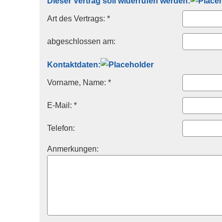
Dieser Vertrag soll widerrufen werden:
Art des Vertrags: *
abgeschlossen am:
Kontaktdaten:
Vorname, Name: *
E-Mail: *
Telefon:
Anmerkungen: