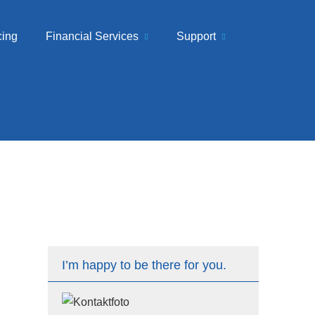
cing
Financial Services
Support
I’m happy to be there for you.